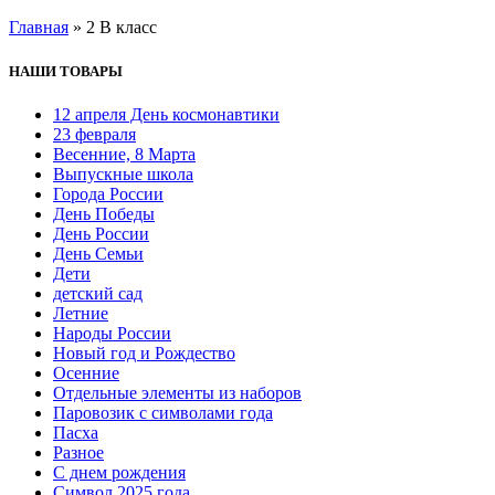
Главная
»
2 В класс
НАШИ ТОВАРЫ
12 апреля День космонавтики
23 февраля
Весенние, 8 Марта
Выпускные школа
Города России
День Победы
День России
День Семьи
Дети
детский сад
Летние
Народы России
Новый год и Рождество
Осенние
Отдельные элементы из наборов
Паровозик с символами года
Пасха
Разное
С днем рождения
Символ 2025 года