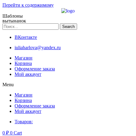
Перейти к содержимому
Шаблоны
вытынанок
Search
ВКонтакте
iuliaharlova@yandex.ru
Магазин
Корзина
Оформление заказа
Мой аккаунт
Menu
Магазин
Корзина
Оформление заказа
Мой аккаунт
Товаров:
0
₽
0
Cart