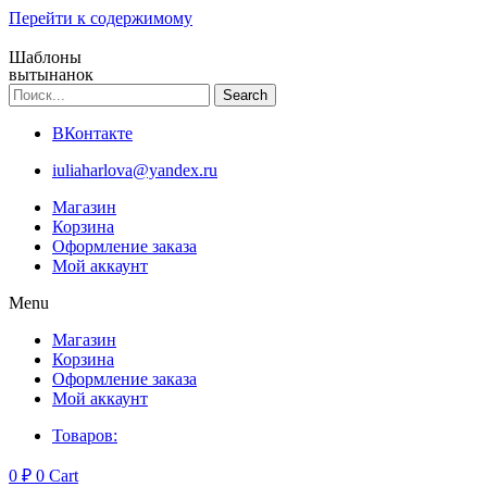
Перейти к содержимому
Шаблоны
вытынанок
Search
ВКонтакте
iuliaharlova@yandex.ru
Магазин
Корзина
Оформление заказа
Мой аккаунт
Menu
Магазин
Корзина
Оформление заказа
Мой аккаунт
Товаров:
0
₽
0
Cart