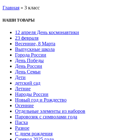
Главная
»
3 класс
НАШИ ТОВАРЫ
12 апреля День космонавтики
23 февраля
Весенние, 8 Марта
Выпускные школа
Города России
День Победы
День России
День Семьи
Дети
детский сад
Летние
Народы России
Новый год и Рождество
Осенние
Отдельные элементы из наборов
Паровозик с символами года
Пасха
Разное
С днем рождения
Символ 2025 года