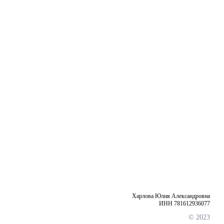
Харлова Юлия Александровна
ИНН 781612936077
© 2023