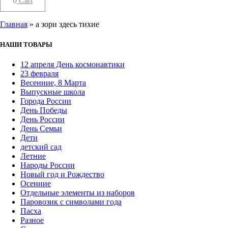
0
Cart
Главная
»
а зори здесь тихие
НАШИ ТОВАРЫ
12 апреля День космонавтики
23 февраля
Весенние, 8 Марта
Выпускные школа
Города России
День Победы
День России
День Семьи
Дети
детский сад
Летние
Народы России
Новый год и Рождество
Осенние
Отдельные элементы из наборов
Паровозик с символами года
Пасха
Разное