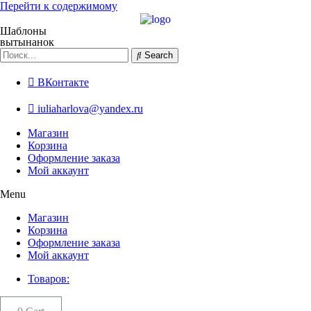
Перейти к содержимому
Шаблоны
вытынанок
Search
ВКонтакте
iuliaharlova@yandex.ru
Магазин
Корзина
Оформление заказа
Мой аккаунт
Menu
Магазин
Корзина
Оформление заказа
Мой аккаунт
Товаров: