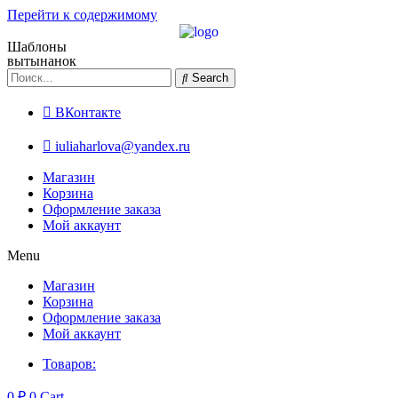
Перейти к содержимому
Шаблоны
вытынанок
Search
ВКонтакте
iuliaharlova@yandex.ru
Магазин
Корзина
Оформление заказа
Мой аккаунт
Menu
Магазин
Корзина
Оформление заказа
Мой аккаунт
Товаров:
0
₽
0
Cart