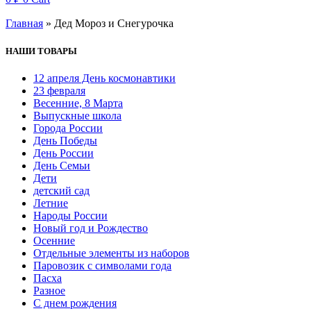
Главная
»
Дед Мороз и Снегурочка
НАШИ ТОВАРЫ
12 апреля День космонавтики
23 февраля
Весенние, 8 Марта
Выпускные школа
Города России
День Победы
День России
День Семьи
Дети
детский сад
Летние
Народы России
Новый год и Рождество
Осенние
Отдельные элементы из наборов
Паровозик с символами года
Пасха
Разное
С днем рождения