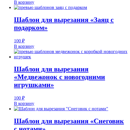
В корзину
Шаблон для вырезания «Заяц с
подарком»
100
₽
В корзину
Шаблон для вырезания
«Медвежонок с новогодними
игрушками»
100
₽
В корзину
Шаблон для вырезания «Снеговик
с нотами»