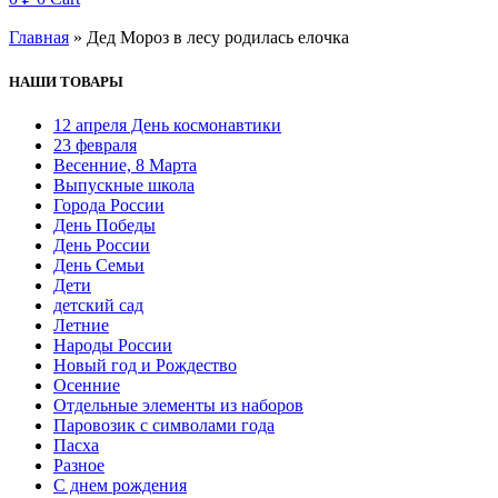
Главная
»
Дед Мороз в лесу родилась елочка
НАШИ ТОВАРЫ
12 апреля День космонавтики
23 февраля
Весенние, 8 Марта
Выпускные школа
Города России
День Победы
День России
День Семьи
Дети
детский сад
Летние
Народы России
Новый год и Рождество
Осенние
Отдельные элементы из наборов
Паровозик с символами года
Пасха
Разное
С днем рождения