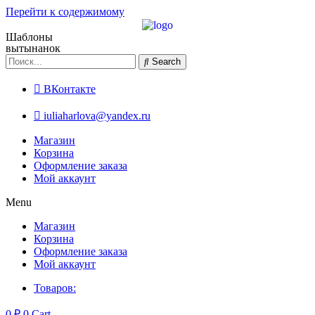
Перейти к содержимому
Шаблоны
вытынанок
Search
ВКонтакте
iuliaharlova@yandex.ru
Магазин
Корзина
Оформление заказа
Мой аккаунт
Menu
Магазин
Корзина
Оформление заказа
Мой аккаунт
Товаров:
0
₽
0
Cart