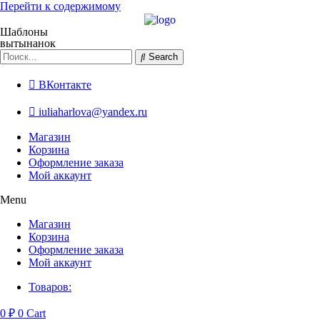
Перейти к содержимому
Шаблоны
вытынанок
Search
ВКонтакте
iuliaharlova@yandex.ru
Магазин
Корзина
Оформление заказа
Мой аккаунт
Menu
Магазин
Корзина
Оформление заказа
Мой аккаунт
Товаров:
0
₽
0
Cart