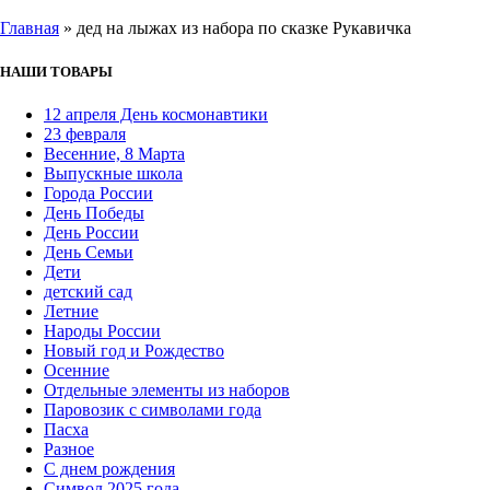
Главная
»
дед на лыжах из набора по сказке Рукавичка
НАШИ ТОВАРЫ
12 апреля День космонавтики
23 февраля
Весенние, 8 Марта
Выпускные школа
Города России
День Победы
День России
День Семьи
Дети
детский сад
Летние
Народы России
Новый год и Рождество
Осенние
Отдельные элементы из наборов
Паровозик с символами года
Пасха
Разное
С днем рождения
Символ 2025 года