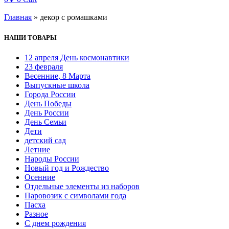
Главная
»
декор с ромашками
НАШИ ТОВАРЫ
12 апреля День космонавтики
23 февраля
Весенние, 8 Марта
Выпускные школа
Города России
День Победы
День России
День Семьи
Дети
детский сад
Летние
Народы России
Новый год и Рождество
Осенние
Отдельные элементы из наборов
Паровозик с символами года
Пасха
Разное
С днем рождения