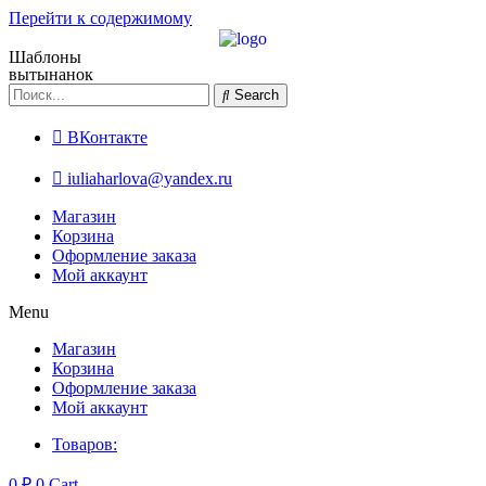
Перейти к содержимому
Шаблоны
вытынанок
Search
ВКонтакте
iuliaharlova@yandex.ru
Магазин
Корзина
Оформление заказа
Мой аккаунт
Menu
Магазин
Корзина
Оформление заказа
Мой аккаунт
Товаров:
0
₽
0
Cart