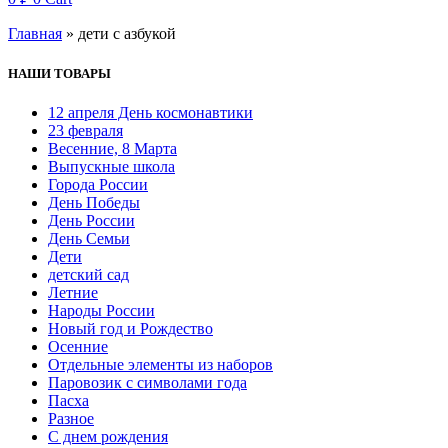
Главная
»
дети с азбукой
НАШИ ТОВАРЫ
12 апреля День космонавтики
23 февраля
Весенние, 8 Марта
Выпускные школа
Города России
День Победы
День России
День Семьи
Дети
детский сад
Летние
Народы России
Новый год и Рождество
Осенние
Отдельные элементы из наборов
Паровозик с символами года
Пасха
Разное
С днем рождения