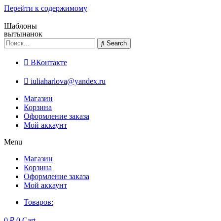
Перейти к содержимому
Шаблоны
вытынанок
Search
ВКонтакте
iuliaharlova@yandex.ru
Магазин
Корзина
Оформление заказа
Мой аккаунт
Menu
Магазин
Корзина
Оформление заказа
Мой аккаунт
Товаров:
0
₽
0
Cart