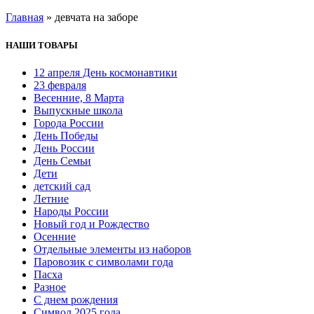
Главная
»
девчата на заборе
НАШИ ТОВАРЫ
12 апреля День космонавтики
23 февраля
Весенние, 8 Марта
Выпускные школа
Города России
День Победы
День России
День Семьи
Дети
детский сад
Летние
Народы России
Новый год и Рождество
Осенние
Отдельные элементы из наборов
Паровозик с символами года
Пасха
Разное
С днем рождения
Символ 2025 года