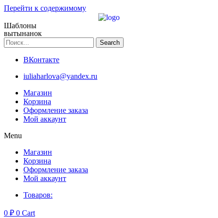
Перейти к содержимому
Шаблоны
вытынанок
Search
ВКонтакте
iuliaharlova@yandex.ru
Магазин
Корзина
Оформление заказа
Мой аккаунт
Menu
Магазин
Корзина
Оформление заказа
Мой аккаунт
Товаров:
0
₽
0
Cart