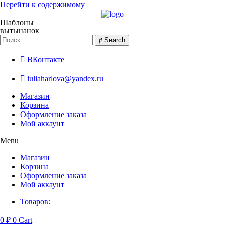
Перейти к содержимому
Шаблоны
вытынанок
Search
ВКонтакте
iuliaharlova@yandex.ru
Магазин
Корзина
Оформление заказа
Мой аккаунт
Menu
Магазин
Корзина
Оформление заказа
Мой аккаунт
Товаров:
0
₽
0
Cart