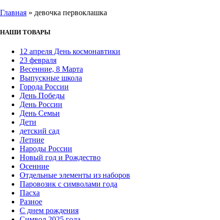
Главная
»
девочка первоклашка
НАШИ ТОВАРЫ
12 апреля День космонавтики
23 февраля
Весенние, 8 Марта
Выпускные школа
Города России
День Победы
День России
День Семьи
Дети
детский сад
Летние
Народы России
Новый год и Рождество
Осенние
Отдельные элементы из наборов
Паровозик с символами года
Пасха
Разное
С днем рождения
Символ 2025 года