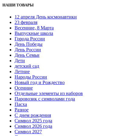
НАШИ ТОВАРЫ
12 апреля День космонавтики
23 февраля
Весенние, 8 Марта
Выпускные школа
Города России
День Победы
День России
День Семьи
Дети
детский сад
Летние
Народы России
Новый год и Рождество
Осенние
Отдельные элементы из наборов
Паровозик с символами года
Пасха
Разное
С днем рождения
Символ 2025 года
Символ 2026 года
Символ 2027