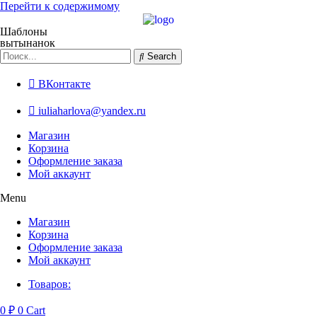
Перейти к содержимому
Шаблоны
вытынанок
Search
ВКонтакте
iuliaharlova@yandex.ru
Магазин
Корзина
Оформление заказа
Мой аккаунт
Menu
Магазин
Корзина
Оформление заказа
Мой аккаунт
Товаров:
0
₽
0
Cart