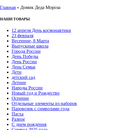
Главная
»
Домик Деда Мороза
НАШИ ТОВАРЫ
12 апреля День космонавтики
23 февраля
Весенние, 8 Марта
Выпускные школа
Города России
День Победы
День России
День Семьи
Дети
детский сад
Летние
Народы России
Новый год и Рождество
Осенние
Отдельные элементы из наборов
Паровозик с символами года
Пасха
Разное
С днем рождения
Символ 2025 года