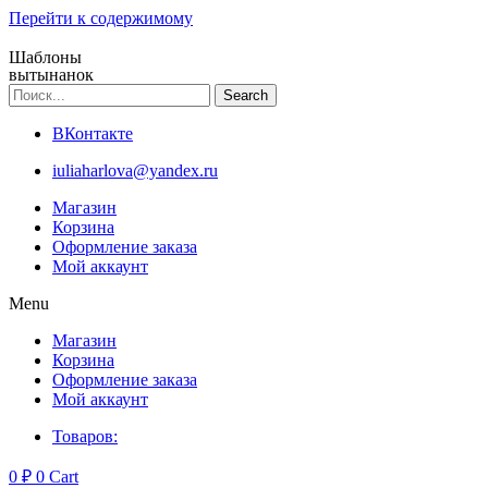
Перейти к содержимому
Шаблоны
вытынанок
Search
ВКонтакте
iuliaharlova@yandex.ru
Магазин
Корзина
Оформление заказа
Мой аккаунт
Menu
Магазин
Корзина
Оформление заказа
Мой аккаунт
Товаров:
0
₽
0
Cart