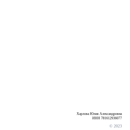
Харлова Юлия Александровна
ИНН 781612936077
© 2023