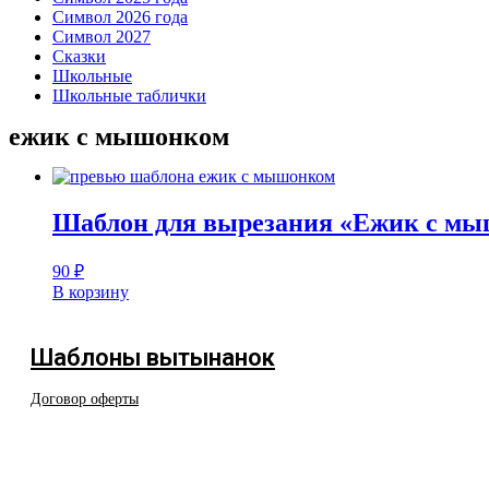
Символ 2026 года
Символ 2027
Сказки
Школьные
Школьные таблички
ежик с мышонком
Шаблон для вырезания «Ежик с м
90
₽
В корзину
Шаблоны вытынанок
Договор оферты