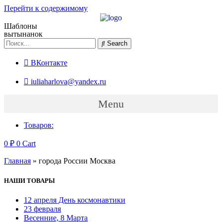
Перейти к содержимому
Шаблоны
вытынанок
Search
ВКонтакте
iuliaharlova@yandex.ru
Menu
Товаров:
0
₽
0
Cart
Главная
»
города России Москва
НАШИ ТОВАРЫ
12 апреля День космонавтики
23 февраля
Весенние, 8 Марта