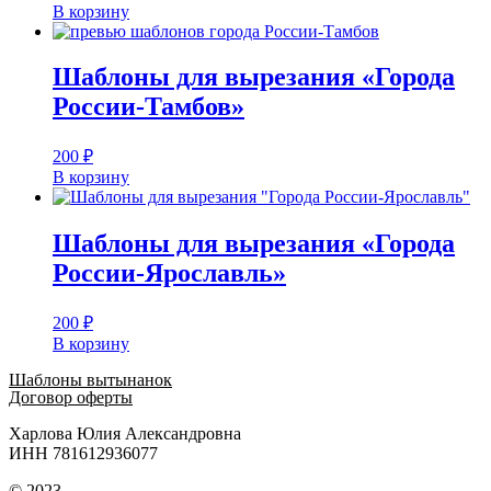
В корзину
Шаблоны для вырезания «Города
России-Тамбов»
200
₽
В корзину
Шаблоны для вырезания «Города
России-Ярославль»
200
₽
В корзину
Шаблоны вытынанок
Договор оферты
Харлова Юлия Александровна
ИНН 781612936077
© 2023