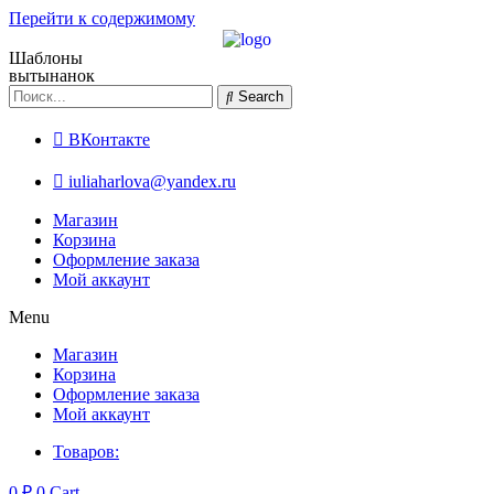
Перейти к содержимому
Шаблоны
вытынанок
Search
ВКонтакте
iuliaharlova@yandex.ru
Магазин
Корзина
Оформление заказа
Мой аккаунт
Menu
Магазин
Корзина
Оформление заказа
Мой аккаунт
Товаров:
0
₽
0
Cart