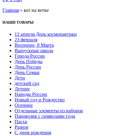
Главная
»
кот на ветке
НАШИ ТОВАРЫ
12 апреля День космонавтики
23 февраля
Весенние, 8 Марта
Выпускные школа
Города России
День Победы
День России
День Семьи
Дети
детский сад
Летние
Народы России
Новый год и Рождество
Осенние
Отдельные элементы из наборов
Паровозик с символами года
Пасха
Разное
С днем рождения