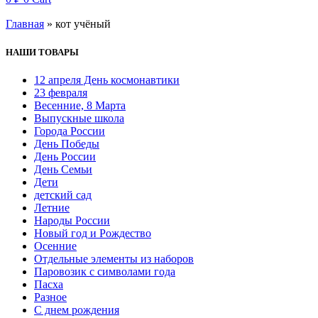
Главная
»
кот учёный
НАШИ ТОВАРЫ
12 апреля День космонавтики
23 февраля
Весенние, 8 Марта
Выпускные школа
Города России
День Победы
День России
День Семьи
Дети
детский сад
Летние
Народы России
Новый год и Рождество
Осенние
Отдельные элементы из наборов
Паровозик с символами года
Пасха
Разное
С днем рождения