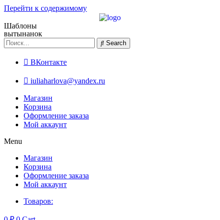
Перейти к содержимому
Шаблоны
вытынанок
Search
ВКонтакте
iuliaharlova@yandex.ru
Магазин
Корзина
Оформление заказа
Мой аккаунт
Menu
Магазин
Корзина
Оформление заказа
Мой аккаунт
Товаров:
0
₽
0
Cart