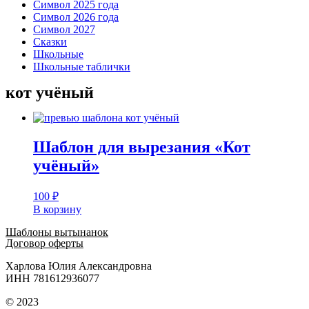
Символ 2025 года
Символ 2026 года
Символ 2027
Сказки
Школьные
Школьные таблички
кот учёный
Шаблон для вырезания «Кот
учёный»
100
₽
В корзину
Шаблоны вытынанок
Договор оферты
Харлова Юлия Александровна
ИНН 781612936077
© 2023