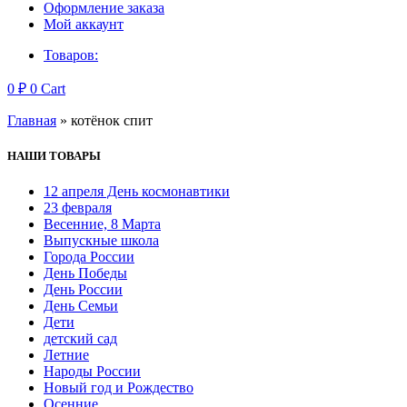
Оформление заказа
Мой аккаунт
Товаров:
0
₽
0
Cart
Главная
»
котёнок спит
НАШИ ТОВАРЫ
12 апреля День космонавтики
23 февраля
Весенние, 8 Марта
Выпускные школа
Города России
День Победы
День России
День Семьи
Дети
детский сад
Летние
Народы России
Новый год и Рождество
Осенние