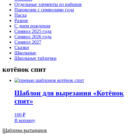
Отдельные элементы из наборов
Паровозик с символами года
Пасха
Разное
С днем рождения
Символ 2025 года
Символ 2026 года
Символ 2027
Сказки
Школьные
Школьные таблички
котёнок спит
Шаблон для вырезания «Котёнок
спит»
100
₽
В корзину
Шаблоны вытынанок