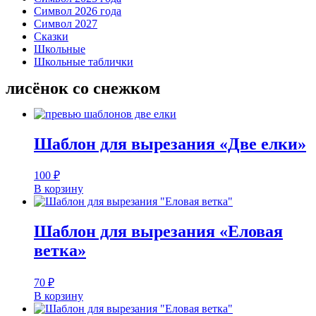
Символ 2026 года
Символ 2027
Сказки
Школьные
Школьные таблички
лисёнок со снежком
Шаблон для вырезания «Две елки»
100
₽
В корзину
Шаблон для вырезания «Еловая
ветка»
70
₽
В корзину