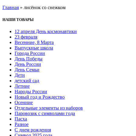
Главная
»
лисёнок со снежком
НАШИ ТОВАРЫ
12 апреля День космонавтики
23 февраля
Весенние, 8 Марта
Выпускные школа
Города России
День Победы
День России
День Семьи
Дети
детский сад
Летние
Народы России
Новый год и Рождество
Осенние
Отдельные элементы из наборов
Паровозик с символами года
Пасха
Разное
С днем рождения
Символ 2025 года