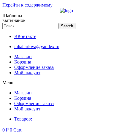
Перейти к содержимому
Шаблоны
вытынанок
Search
ВКонтакте
iuliaharlova@yandex.ru
Магазин
Корзина
Оформление заказа
Мой аккаунт
Menu
Магазин
Корзина
Оформление заказа
Мой аккаунт
Товаров:
0
₽
0
Cart