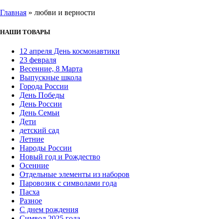
Главная
»
любви и верности
НАШИ ТОВАРЫ
12 апреля День космонавтики
23 февраля
Весенние, 8 Марта
Выпускные школа
Города России
День Победы
День России
День Семьи
Дети
детский сад
Летние
Народы России
Новый год и Рождество
Осенние
Отдельные элементы из наборов
Паровозик с символами года
Пасха
Разное
С днем рождения
Символ 2025 года