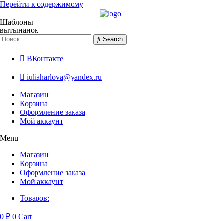
Перейти к содержимому
Шаблоны
вытынанок
Search
ВКонтакте
iuliaharlova@yandex.ru
Магазин
Корзина
Оформление заказа
Мой аккаунт
Menu
Магазин
Корзина
Оформление заказа
Мой аккаунт
Товаров:
0
₽
0
Cart