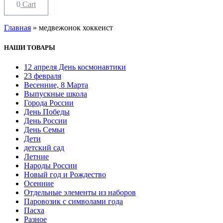
0
Cart
Главная
»
медвежонок хоккеист
НАШИ ТОВАРЫ
12 апреля День космонавтики
23 февраля
Весенние, 8 Марта
Выпускные школа
Города России
День Победы
День России
День Семьи
Дети
детский сад
Летние
Народы России
Новый год и Рождество
Осенние
Отдельные элементы из наборов
Паровозик с символами года
Пасха
Разное