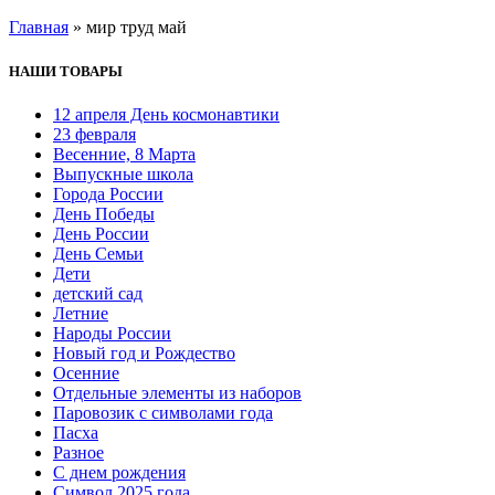
Главная
»
мир труд май
НАШИ ТОВАРЫ
12 апреля День космонавтики
23 февраля
Весенние, 8 Марта
Выпускные школа
Города России
День Победы
День России
День Семьи
Дети
детский сад
Летние
Народы России
Новый год и Рождество
Осенние
Отдельные элементы из наборов
Паровозик с символами года
Пасха
Разное
С днем рождения
Символ 2025 года