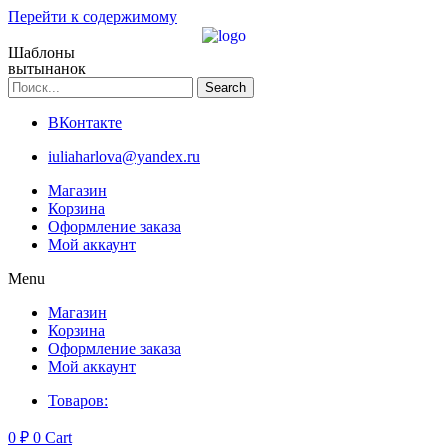
Перейти к содержимому
Шаблоны
вытынанок
Search
ВКонтакте
iuliaharlova@yandex.ru
Магазин
Корзина
Оформление заказа
Мой аккаунт
Menu
Магазин
Корзина
Оформление заказа
Мой аккаунт
Товаров:
0
₽
0
Cart