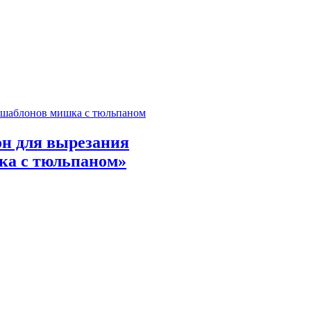
н для вырезания
а с тюльпаном»