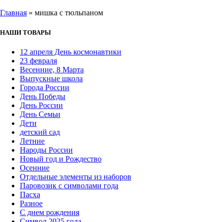
Главная
»
мишка с тюльпаном
НАШИ ТОВАРЫ
12 апреля День космонавтики
23 февраля
Весенние, 8 Марта
Выпускные школа
Города России
День Победы
День России
День Семьи
Дети
детский сад
Летние
Народы России
Новый год и Рождество
Осенние
Отдельные элементы из наборов
Паровозик с символами года
Пасха
Разное
С днем рождения
Символ 2025 года