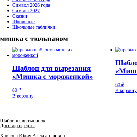
Символ 2026 года
Символ 2027
Сказки
Школьные
Школьные таблички
мишка с тюльпаном
Шабло
Шаблон для вырезания
«Мишк
«Мишка с мороженкой»
60
₽
80
₽
В корзину
В корзину
Шаблоны вытынанок
Договор оферты
Харлова Юлия Александровна