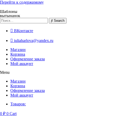
Перейти к содержимому
Шаблоны
вытынанок
Search
ВКонтакте
iuliaharlova@yandex.ru
Магазин
Корзина
Оформление заказа
Мой аккаунт
Menu
Магазин
Корзина
Оформление заказа
Мой аккаунт
Товаров:
0
₽
0
Cart