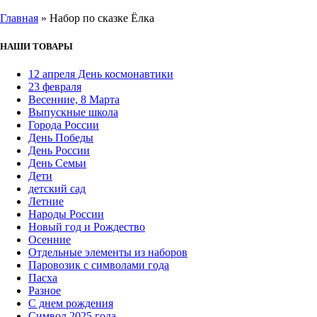
Главная
»
Набор по сказке Ёлка
НАШИ ТОВАРЫ
12 апреля День космонавтики
23 февраля
Весенние, 8 Марта
Выпускные школа
Города России
День Победы
День России
День Семьи
Дети
детский сад
Летние
Народы России
Новый год и Рождество
Осенние
Отдельные элементы из наборов
Паровозик с символами года
Пасха
Разное
С днем рождения
Символ 2025 года