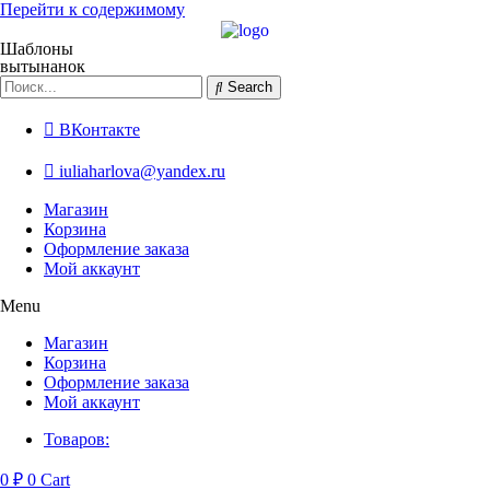
Перейти к содержимому
Шаблоны
вытынанок
Search
ВКонтакте
iuliaharlova@yandex.ru
Магазин
Корзина
Оформление заказа
Мой аккаунт
Menu
Магазин
Корзина
Оформление заказа
Мой аккаунт
Товаров:
0
₽
0
Cart