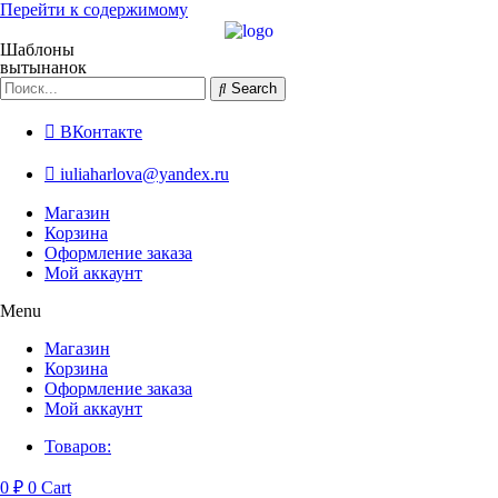
Перейти к содержимому
Шаблоны
вытынанок
Search
ВКонтакте
iuliaharlova@yandex.ru
Магазин
Корзина
Оформление заказа
Мой аккаунт
Menu
Магазин
Корзина
Оформление заказа
Мой аккаунт
Товаров:
0
₽
0
Cart