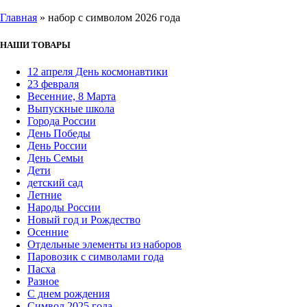
Главная
»
набор с символом 2026 года
НАШИ ТОВАРЫ
12 апреля День космонавтики
23 февраля
Весенние, 8 Марта
Выпускные школа
Города России
День Победы
День России
День Семьи
Дети
детский сад
Летние
Народы России
Новый год и Рождество
Осенние
Отдельные элементы из наборов
Паровозик с символами года
Пасха
Разное
С днем рождения
Символ 2025 года