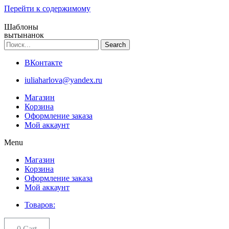
Перейти к содержимому
Шаблоны
вытынанок
Search
ВКонтакте
iuliaharlova@yandex.ru
Магазин
Корзина
Оформление заказа
Мой аккаунт
Menu
Магазин
Корзина
Оформление заказа
Мой аккаунт
Товаров:
0
Cart