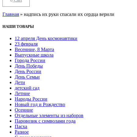
Главная
»
надпись их руки спасали их сердца верили
НАШИ ТОВАРЫ
12 апреля День космонавтики
23 февраля
Весенние, 8 Марта
Выпускные школа
Города России
День Победы
День России
День Семьи
Дети
детский сад
Летние
Народы России
Новый год и Рождество
Осенние
Отдельные элементы из наборов
Паровозик с символами года
Пасха
Разное