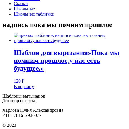
Сказки
Школьные
Школьные таблички
надпись пока мы помним прошлое
Шаблон для вырезания»Пока мы
помним прошлое,у нас есть
будущее.»
120
₽
В корзину
Шаблоны вытынанок
Договор оферты
Харлова Юлия Александровна
ИНН 781612936077
© 2023