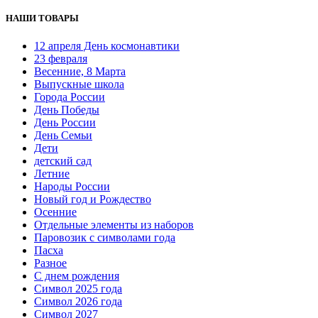
НАШИ ТОВАРЫ
12 апреля День космонавтики
23 февраля
Весенние, 8 Марта
Выпускные школа
Города России
День Победы
День России
День Семьи
Дети
детский сад
Летние
Народы России
Новый год и Рождество
Осенние
Отдельные элементы из наборов
Паровозик с символами года
Пасха
Разное
С днем рождения
Символ 2025 года
Символ 2026 года
Символ 2027