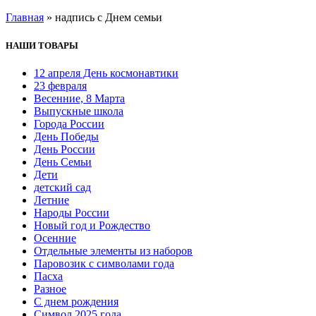
Главная
»
надпись с Днем семьи
НАШИ ТОВАРЫ
12 апреля День космонавтики
23 февраля
Весенние, 8 Марта
Выпускные школа
Города России
День Победы
День России
День Семьи
Дети
детский сад
Летние
Народы России
Новый год и Рождество
Осенние
Отдельные элементы из наборов
Паровозик с символами года
Пасха
Разное
С днем рождения
Символ 2025 года