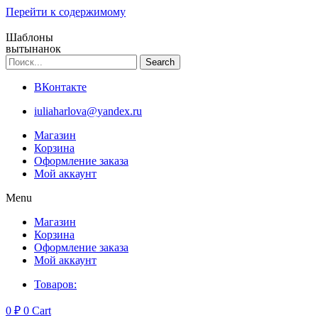
Перейти к содержимому
Шаблоны
вытынанок
Search
ВКонтакте
iuliaharlova@yandex.ru
Магазин
Корзина
Оформление заказа
Мой аккаунт
Menu
Магазин
Корзина
Оформление заказа
Мой аккаунт
Товаров:
0
₽
0
Cart