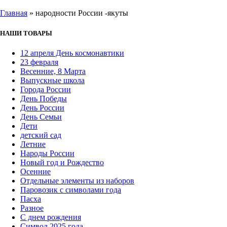
Главная
»
народности России -якуты
НАШИ ТОВАРЫ
12 апреля День космонавтики
23 февраля
Весенние, 8 Марта
Выпускные школа
Города России
День Победы
День России
День Семьи
Дети
детский сад
Летние
Народы России
Новый год и Рождество
Осенние
Отдельные элементы из наборов
Паровозик с символами года
Пасха
Разное
С днем рождения
Символ 2025 года