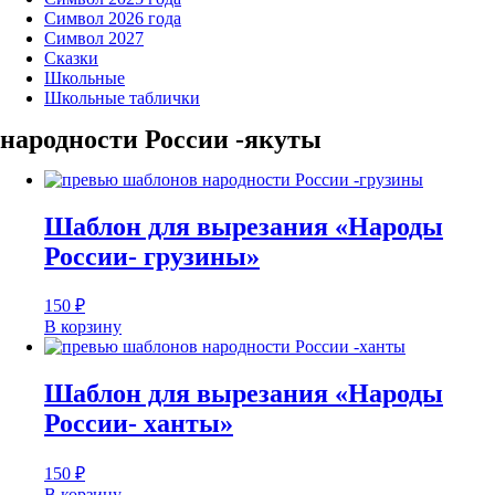
Символ 2026 года
Символ 2027
Сказки
Школьные
Школьные таблички
народности России -якуты
Шаблон для вырезания «Народы
России- грузины»
150
₽
В корзину
Шаблон для вырезания «Народы
России- ханты»
150
₽
В корзину