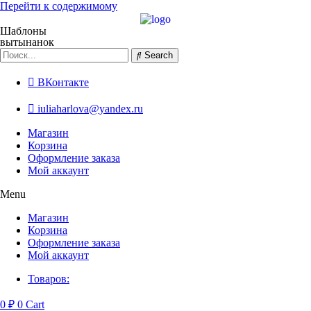
Перейти к содержимому
Шаблоны
вытынанок
Search
ВКонтакте
iuliaharlova@yandex.ru
Магазин
Корзина
Оформление заказа
Мой аккаунт
Menu
Магазин
Корзина
Оформление заказа
Мой аккаунт
Товаров:
0
₽
0
Cart