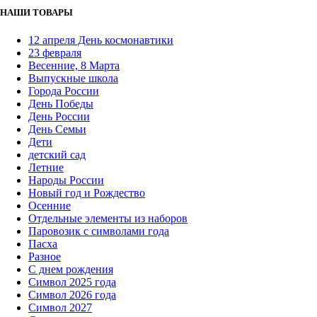
НАШИ ТОВАРЫ
12 апреля День космонавтики
23 февраля
Весенние, 8 Марта
Выпускные школа
Города России
День Победы
День России
День Семьи
Дети
детский сад
Летние
Народы России
Новый год и Рождество
Осенние
Отдельные элементы из наборов
Паровозик с символами года
Пасха
Разное
С днем рождения
Символ 2025 года
Символ 2026 года
Символ 2027