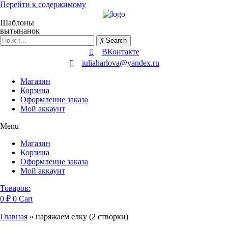
Перейти к содержимому
Шаблоны
вытынанок
Search
ВКонтакте
iuliaharlova@yandex.ru
Магазин
Корзина
Оформление заказа
Мой аккаунт
Menu
Магазин
Корзина
Оформление заказа
Мой аккаунт
Товаров:
0
₽
0
Cart
Главная
»
наряжаем елку (2 створки)