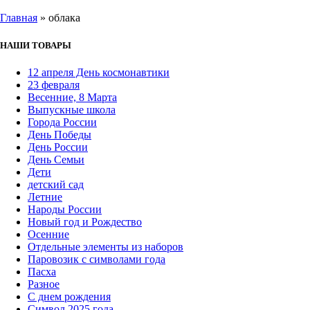
Главная
»
облака
НАШИ ТОВАРЫ
12 апреля День космонавтики
23 февраля
Весенние, 8 Марта
Выпускные школа
Города России
День Победы
День России
День Семьи
Дети
детский сад
Летние
Народы России
Новый год и Рождество
Осенние
Отдельные элементы из наборов
Паровозик с символами года
Пасха
Разное
С днем рождения
Символ 2025 года