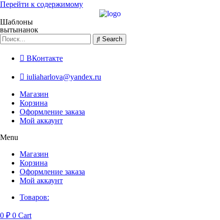
Перейти к содержимому
Шаблоны
вытынанок
Search
ВКонтакте
iuliaharlova@yandex.ru
Магазин
Корзина
Оформление заказа
Мой аккаунт
Menu
Магазин
Корзина
Оформление заказа
Мой аккаунт
Товаров:
0
₽
0
Cart