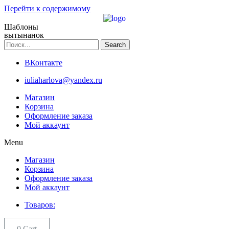
Перейти к содержимому
Шаблоны
вытынанок
Search
ВКонтакте
iuliaharlova@yandex.ru
Магазин
Корзина
Оформление заказа
Мой аккаунт
Menu
Магазин
Корзина
Оформление заказа
Мой аккаунт
Товаров:
0
Cart