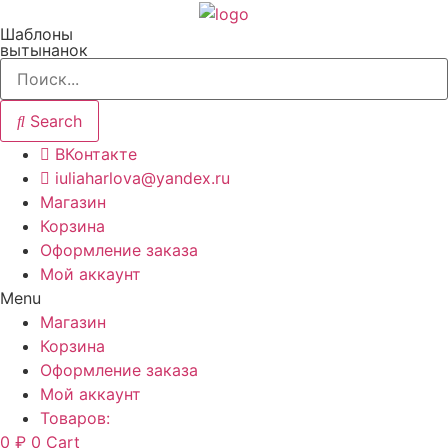
Перейти
Шаблоны
к
вытынанок
содержимому
Search
ВКонтакте
iuliaharlova@yandex.ru
Магазин
Корзина
Оформление заказа
Мой аккаунт
Menu
Магазин
Корзина
Оформление заказа
Мой аккаунт
Товаров:
0
₽
0
Cart