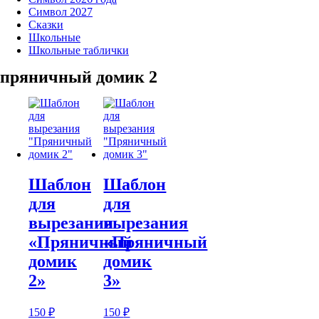
Символ 2027
Сказки
Школьные
Школьные таблички
пряничный домик 2
Шаблон
Шаблон
для
для
вырезания
вырезания
«Пряничный
«Пряничный
домик
домик
2»
3»
150
₽
150
₽