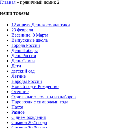
Главная
»
пряничный домик 2
НАШИ ТОВАРЫ
12 апреля День космонавтики
23 февраля
Весенние, 8 Марта
Выпускные школа
Города России
День Победы
День России
День Семьи
Дети
детский сад
Летние
Народы России
Новый год и Рождество
Осенние
Отдельные элементы из наборов
Паровозик с символами года
Пасха
Разное
С днем рождения
Символ 2025 года
Символ 2026 года