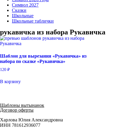
Символ 2027
Сказки
Школьные
Школьные таблички
рукавичка из набора Рукавичка
Шаблон для вырезания «Рукавичка» из
набора по сказке «Рукавичка»
120
₽
В корзину
Шаблоны вытынанок
Договор оферты
Харлова Юлия Александровна
ИНН 781612936077