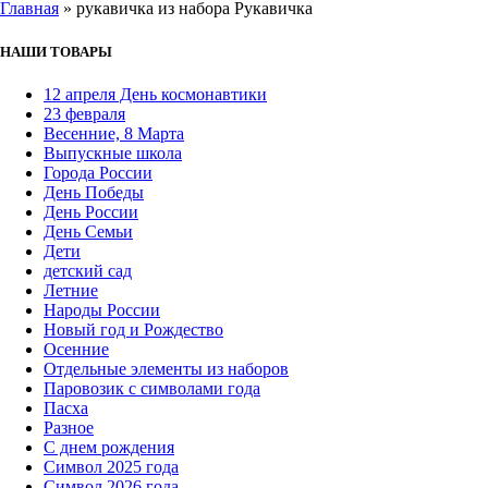
Главная
»
рукавичка из набора Рукавичка
НАШИ ТОВАРЫ
12 апреля День космонавтики
23 февраля
Весенние, 8 Марта
Выпускные школа
Города России
День Победы
День России
День Семьи
Дети
детский сад
Летние
Народы России
Новый год и Рождество
Осенние
Отдельные элементы из наборов
Паровозик с символами года
Пасха
Разное
С днем рождения
Символ 2025 года
Символ 2026 года