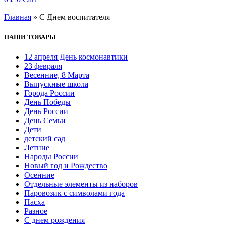
Главная
»
С Днем воспитателя
НАШИ ТОВАРЫ
12 апреля День космонавтики
23 февраля
Весенние, 8 Марта
Выпускные школа
Города России
День Победы
День России
День Семьи
Дети
детский сад
Летние
Народы России
Новый год и Рождество
Осенние
Отдельные элементы из наборов
Паровозик с символами года
Пасха
Разное
С днем рождения