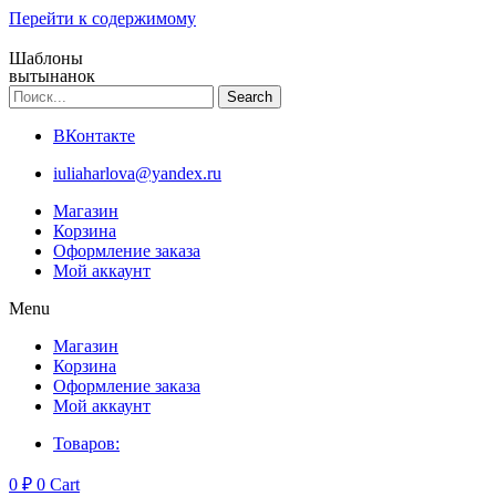
Перейти к содержимому
Шаблоны
вытынанок
Search
ВКонтакте
iuliaharlova@yandex.ru
Магазин
Корзина
Оформление заказа
Мой аккаунт
Menu
Магазин
Корзина
Оформление заказа
Мой аккаунт
Товаров:
0
₽
0
Cart