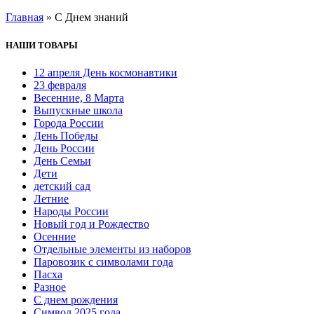
Главная
»
С Днем знаний
НАШИ ТОВАРЫ
12 апреля День космонавтики
23 февраля
Весенние, 8 Марта
Выпускные школа
Города России
День Победы
День России
День Семьи
Дети
детский сад
Летние
Народы России
Новый год и Рождество
Осенние
Отдельные элементы из наборов
Паровозик с символами года
Пасха
Разное
С днем рождения
Символ 2025 года