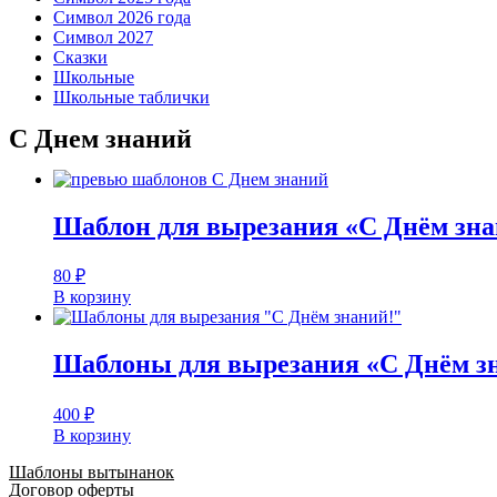
Символ 2026 года
Символ 2027
Сказки
Школьные
Школьные таблички
С Днем знаний
Шаблон для вырезания «С Днём зн
80
₽
В корзину
Шаблоны для вырезания «С Днём з
400
₽
В корзину
Шаблоны вытынанок
Договор оферты