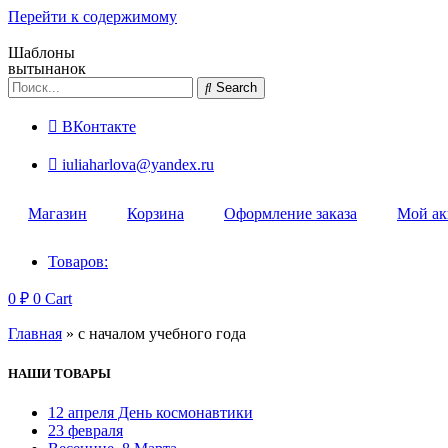
Перейти к содержимому
Шаблоны
вытынанок
Search
ВКонтакте
iuliaharlova@yandex.ru
Магазин
Корзина
Оформление заказа
Мой ак
Товаров:
0
₽
0
Cart
Главная
»
с началом учебного года
НАШИ ТОВАРЫ
12 апреля День космонавтики
23 февраля