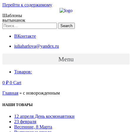
Перейти к содержимому
Шаблоны
вытынанок
Search
ВКонтакте
iuliaharlova@yandex.ru
Menu
Товаров:
0
₽
0
Cart
Главная
»
с новорожденным
НАШИ ТОВАРЫ
12 апреля День космонавтики
23 февраля
Весенние, 8 Марта