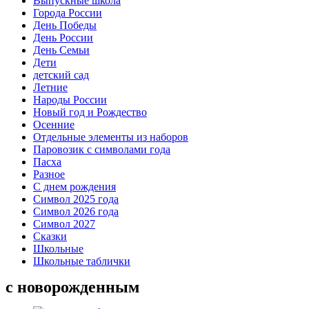
Выпускные школа
Города России
День Победы
День России
День Семьи
Дети
детский сад
Летние
Народы России
Новый год и Рождество
Осенние
Отдельные элементы из наборов
Паровозик с символами года
Пасха
Разное
С днем рождения
Символ 2025 года
Символ 2026 года
Символ 2027
Сказки
Школьные
Школьные таблички
с новорожденным