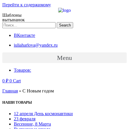
Перейти к содержимому
Шаблоны
вытынанок
Search
ВКонтакте
iuliaharlova@yandex.ru
Menu
Товаров:
0
₽
0
Cart
Главная
»
С Новым годом
НАШИ ТОВАРЫ
12 апреля День космонавтики
23 февраля
Весенние, 8 Марта