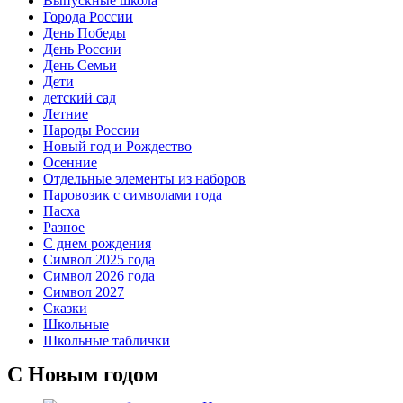
Выпускные школа
Города России
День Победы
День России
День Семьи
Дети
детский сад
Летние
Народы России
Новый год и Рождество
Осенние
Отдельные элементы из наборов
Паровозик с символами года
Пасха
Разное
С днем рождения
Символ 2025 года
Символ 2026 года
Символ 2027
Сказки
Школьные
Школьные таблички
С Новым годом