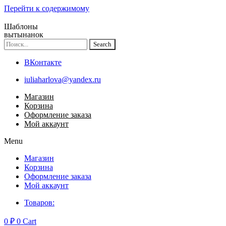
Перейти к содержимому
Шаблоны
вытынанок
Search
ВКонтакте
iuliaharlova@yandex.ru
Магазин
Корзина
Оформление заказа
Мой аккаунт
Menu
Магазин
Корзина
Оформление заказа
Мой аккаунт
Товаров:
0
₽
0
Cart