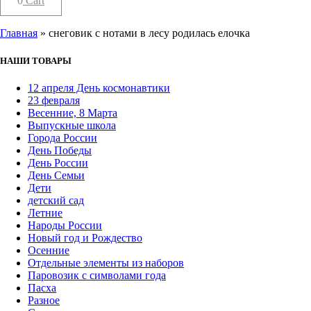
0
Cart
Главная
»
снеговик с нотами в лесу родилась елочка
НАШИ ТОВАРЫ
12 апреля День космонавтики
23 февраля
Весенние, 8 Марта
Выпускные школа
Города России
День Победы
День России
День Семьи
Дети
детский сад
Летние
Народы России
Новый год и Рождество
Осенние
Отдельные элементы из наборов
Паровозик с символами года
Пасха
Разное