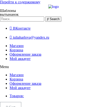
Перейти к содержимому
Шаблоны
вытынанок
Search
ВКонтакте
iuliaharlova@yandex.ru
Магазин
Корзина
Оформление заказа
Мой аккаунт
Menu
Магазин
Корзина
Оформление заказа
Мой аккаунт
Товаров: