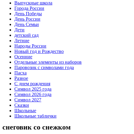
Выпускные школа
Города России
День Победы
День России
День Семьи
Дети
детский сад
Летние
Народы России
Новый год и Рождество
Осенние
Отдельные элементы из наборов
Паровозик с символами года
Пасха
Разное
С днем рождения
Символ 2025 года
Символ 2026 года
Символ 2027
Сказки
Школьные
Школьные таблички
снеговик со снежком