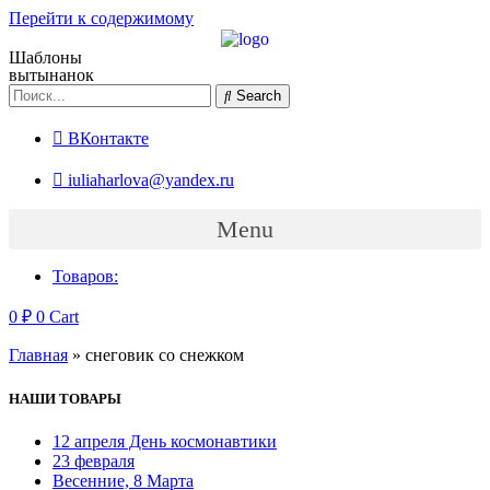
Перейти к содержимому
Шаблоны
вытынанок
Search
ВКонтакте
iuliaharlova@yandex.ru
Menu
Товаров:
0
₽
0
Cart
Главная
»
снеговик со снежком
НАШИ ТОВАРЫ
12 апреля День космонавтики
23 февраля
Весенние, 8 Марта