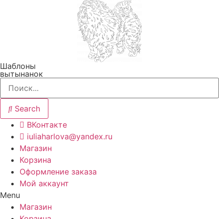
Перейти
к
содержимому
Шаблоны
вытынанок
Search
ВКонтакте
iuliaharlova@yandex.ru
Магазин
Корзина
Оформление заказа
Мой аккаунт
Menu
Магазин
Корзина