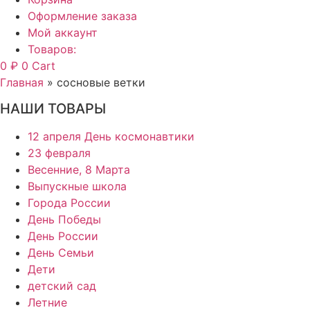
Оформление заказа
Мой аккаунт
Товаров:
0
₽
0
Cart
Главная
»
сосновые ветки
НАШИ ТОВАРЫ
12 апреля День космонавтики
23 февраля
Весенние, 8 Марта
Выпускные школа
Города России
День Победы
День России
День Семьи
Дети
детский сад
Летние