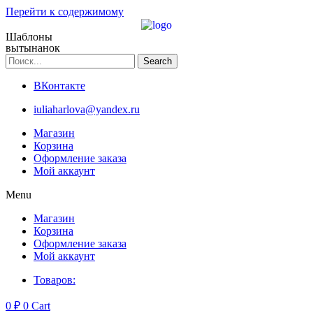
Перейти к содержимому
Шаблоны
вытынанок
Search
ВКонтакте
iuliaharlova@yandex.ru
Магазин
Корзина
Оформление заказа
Мой аккаунт
Menu
Магазин
Корзина
Оформление заказа
Мой аккаунт
Товаров:
0
₽
0
Cart