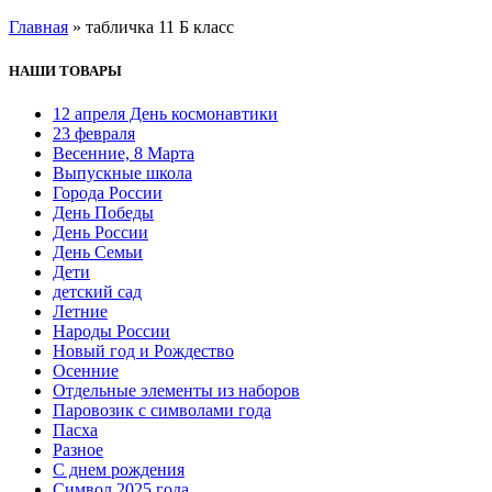
Главная
»
табличка 11 Б класс
НАШИ ТОВАРЫ
12 апреля День космонавтики
23 февраля
Весенние, 8 Марта
Выпускные школа
Города России
День Победы
День России
День Семьи
Дети
детский сад
Летние
Народы России
Новый год и Рождество
Осенние
Отдельные элементы из наборов
Паровозик с символами года
Пасха
Разное
С днем рождения
Символ 2025 года