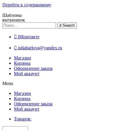
Перейти к содержимому
Шаблоны
вытынанок
Search
ВКонтакте
iuliaharlova@yandex.ru
Магазин
Корзина
Оформление заказа
Мой аккаунт
Menu
Магазин
Корзина
Оформление заказа
Мой аккаунт
Товаров: