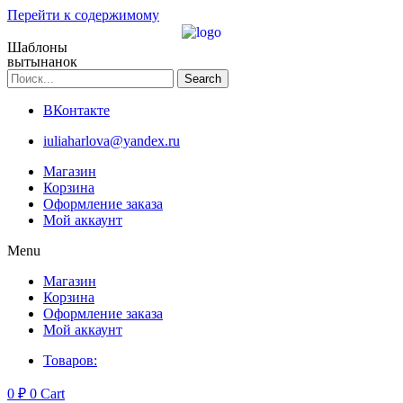
Перейти к содержимому
Шаблоны
вытынанок
Search
ВКонтакте
iuliaharlova@yandex.ru
Магазин
Корзина
Оформление заказа
Мой аккаунт
Menu
Магазин
Корзина
Оформление заказа
Мой аккаунт
Товаров:
0
₽
0
Cart