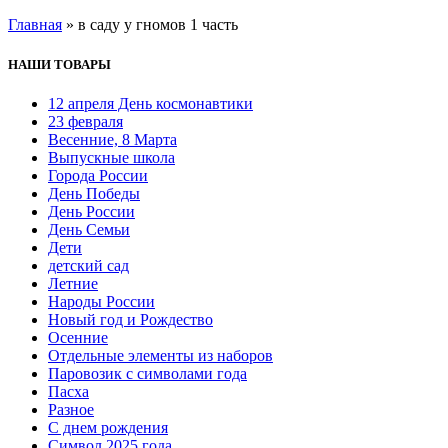
Главная
»
в саду у гномов 1 часть
НАШИ ТОВАРЫ
12 апреля День космонавтики
23 февраля
Весенние, 8 Марта
Выпускные школа
Города России
День Победы
День России
День Семьи
Дети
детский сад
Летние
Народы России
Новый год и Рождество
Осенние
Отдельные элементы из наборов
Паровозик с символами года
Пасха
Разное
С днем рождения
Символ 2025 года