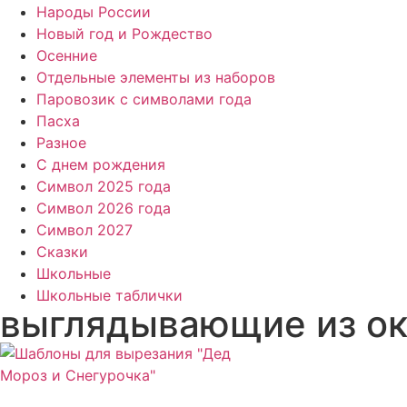
Народы России
Новый год и Рождество
Осенние
Отдельные элементы из наборов
Паровозик с символами года
Пасха
Разное
С днем рождения
Символ 2025 года
Символ 2026 года
Символ 2027
Сказки
Школьные
Школьные таблички
выглядывающие из ок