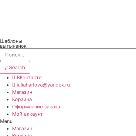
Перейти
к
содержимому
Шаблоны
вытынанок
Search
ВКонтакте
iuliaharlova@yandex.ru
Магазин
Корзина
Оформление заказа
Мой аккаунт
Menu
Магазин
Корзина