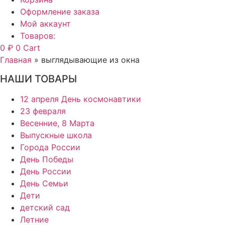
Оформление заказа
Мой аккаунт
Товаров:
0
₽
0
Cart
Главная
»
выглядывающие из окна
НАШИ ТОВАРЫ
12 апреля День космонавтики
23 февраля
Весенние, 8 Марта
Выпускные школа
Города России
День Победы
День России
День Семьи
Дети
детский сад
Летние