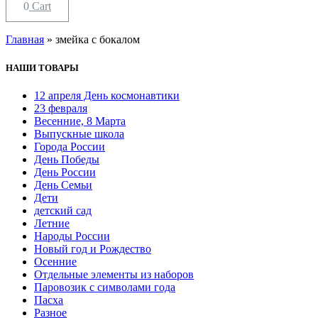
0
Cart
Главная
»
змейка с бокалом
НАШИ ТОВАРЫ
12 апреля День космонавтики
23 февраля
Весенние, 8 Марта
Выпускные школа
Города России
День Победы
День России
День Семьи
Дети
детский сад
Летние
Народы России
Новый год и Рождество
Осенние
Отдельные элементы из наборов
Паровозик с символами года
Пасха
Разное