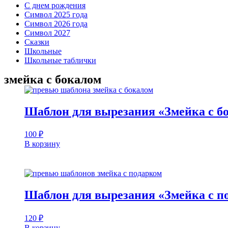
С днем рождения
Символ 2025 года
Символ 2026 года
Символ 2027
Сказки
Школьные
Школьные таблички
змейка с бокалом
Шаблон для вырезания «Змейка с б
100
₽
В корзину
Шаблон для вырезания «Змейка с п
120
₽
В корзину