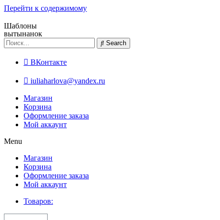
Перейти к содержимому
Шаблоны
вытынанок
Search
ВКонтакте
iuliaharlova@yandex.ru
Магазин
Корзина
Оформление заказа
Мой аккаунт
Menu
Магазин
Корзина
Оформление заказа
Мой аккаунт
Товаров: