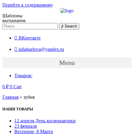
Перейти к содержимому
Шаблоны
вытынанок
Search
ВКонтакте
iuliaharlova@yandex.ru
Menu
Товаров:
0
₽
0
Cart
Главная
»
зубик
НАШИ ТОВАРЫ
12 апреля День космонавтики
23 февраля
Весенние, 8 Марта