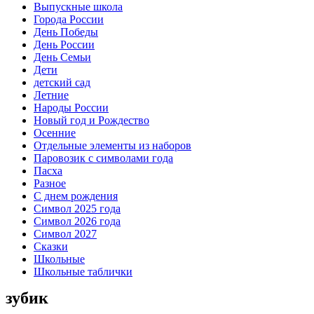
Выпускные школа
Города России
День Победы
День России
День Семьи
Дети
детский сад
Летние
Народы России
Новый год и Рождество
Осенние
Отдельные элементы из наборов
Паровозик с символами года
Пасха
Разное
С днем рождения
Символ 2025 года
Символ 2026 года
Символ 2027
Сказки
Школьные
Школьные таблички
зубик