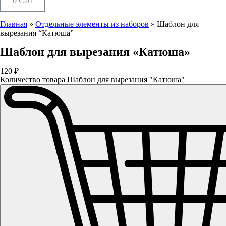
0
Cart
Главная
»
Отдельные элементы из наборов
»
Шаблон для
вырезания “Катюша”
Шаблон для вырезания «Катюша»
120
₽
Количество товара Шаблон для вырезания "Катюша"