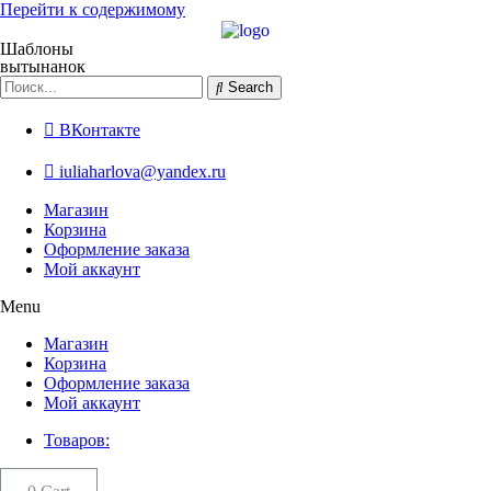
Перейти к содержимому
Шаблоны
вытынанок
Search
ВКонтакте
iuliaharlova@yandex.ru
Магазин
Корзина
Оформление заказа
Мой аккаунт
Menu
Магазин
Корзина
Оформление заказа
Мой аккаунт
Товаров: