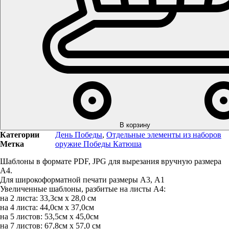
В корзину
Категории
День Победы
,
Отдельные элементы из наборов
Метка
оружие Победы Катюша
Шаблоны в формате PDF, JPG для вырезания вручную размера
А4.
Для широкоформатной печати размеры А3, А1
Увеличенные шаблоны, разбитые на листы А4:
на 2 листа: 33,3см х 28,0 см
на 4 листа: 44,0см х 37,0см
на 5 листов: 53,5см х 45,0см
на 7 листов: 67,8см х 57,0 см