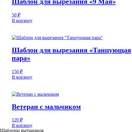
Шаблон для вырезания «9 Мая»
50
₽
В корзину
Шаблон для вырезания «Танцующая
пара»
150
₽
В корзину
Ветеран с мальчиком
120
₽
В корзину
Шаблоны вытынанок